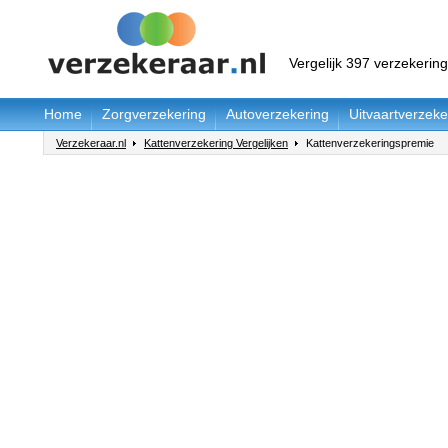
Vergelijk 397 verzekerin
Home
Zorgverzekering
Autoverzekering
Uitvaartverzeke
Verzekeraar.nl
Kattenverzekering Vergelijken
Kattenverzekeringspremie