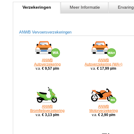
Verzekeringen
Meer Informatie
Ervaring
ANWB Vervoersverzekeringen
ANWB
ANWB
Autoverzekering
Autoverzekering (WA+)
v.a.
€ 9,57 p/m
v.a.
€ 17,99 p/m
ANWB
ANWB
Bromfietsverzekering
Motorverzekering
v.a.
€ 3,13 p/m
v.a.
€ 2,90 p/m