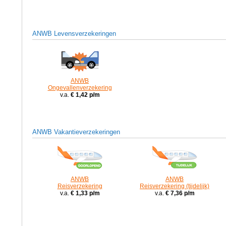
ANWB Levensverzekeringen
ANWB
Ongevallenverzekering
v.a.
€ 1,42 p/m
ANWB Vakantieverzekeringen
ANWB
ANWB
Reisverzekering
Reisverzekering (tijdelijk)
v.a.
€ 1,33 p/m
v.a.
€ 7,36 p/m