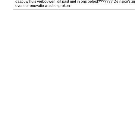
gaat uw huis verbouwen, dit past niet in ons beleid??????? De risico's zij
over de renovatie was besproken.