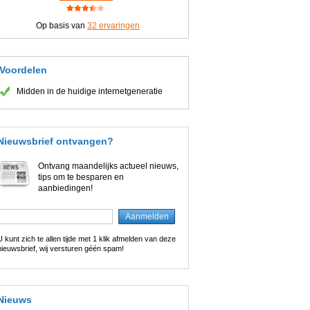
Op basis van
32
ervaringen
Voordelen
Midden in de huidige internetgeneratie
Nieuwsbrief ontvangen?
Ontvang maandelijks actueel nieuws,
tips om te besparen en
aanbiedingen!
U kunt zich te allen tijde met 1 klik afmelden van deze
nieuwsbrief, wij versturen géén spam!
Nieuws