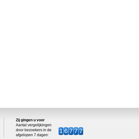
Zij gingen u voor
Aantal vergelijkingen
16777
door bezoekers in de
afgelopen 7 dagen: