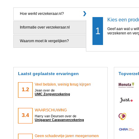
Hoe werkt verzekeraar.nl?
Kies een prod
Informatie over verzekeraar.nl
1
Geef aan wat u wil
verzekeren en verg
Waarom moet ik vergelijken?
Laatst geplaatste ervaringen
Topverzek
Veel betalen, weinig terug kijrgen
1.2
Jean over de
UMC Zorgverzekering
WAARSCHUWING
3.4
Harry van Deursen over de
Unigarant Caravanverzekering
Geen schadevrije jaren meegenomen