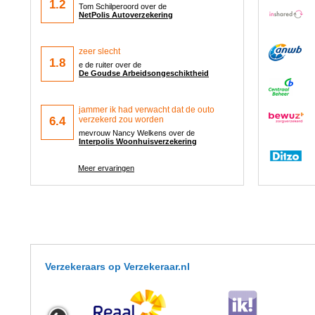
1.2
Tom Schilperoord over de
NetPolis Autoverzekering
zeer slecht
1.8
e de ruiter over de
De Goudse Arbeidsongeschiktheid
jammer ik had verwacht dat de outo
6.4
verzekerd zou worden
mevrouw Nancy Welkens over de
Interpolis Woonhuisverzekering
Meer ervaringen
Verzekeraars op Verzekeraar.nl