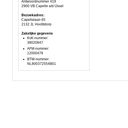
Antwoordnummer 419
2900 VB Capelle a/d IJssel
Bezoekadres:
Capellalaan 65
2132 JL Hoofddorp
Zakelijke gegevens
KvK-nummer:
38020847
AFM-nummer:
12000478
BTW-nummer:
NL800372554B01