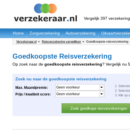
Vergelijk 397 verzekerin
Home
Zorgverzekering
Autoverzekering
Uitvaartverzeke
Verzekeraar.nl
Reisverzekering vergelijken
Goedkoopste reisverzekering
Goedkoopste Reisverzekering
Op zoek naar de
goedkoopste reisverzekering
? Vergelijk nu 
Zoek nu naar de goedkoopste reisverzekering
1. Select
Geen voorkeur
Max. Maandpremie:
2. Selectee
Geen voorkeur
Prijs / kwaliteit score:
3. Klik op