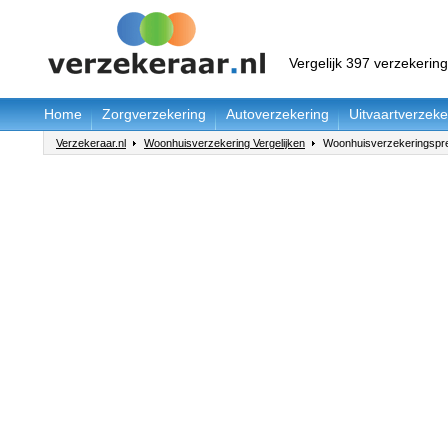
Vergelijk 397 verzekerin
Home
Zorgverzekering
Autoverzekering
Uitvaartverzeke
Verzekeraar.nl
Woonhuisverzekering Vergelijken
Woonhuisverzekeringspre