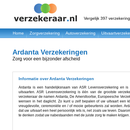
Vergelijk 397 verzekerin
Home
Zorgverzekering
Autoverzekering
Uitvaartverzeke
Ardanta Verzekeringen
Zorg voor een bijzonder afscheid
Informatie over Ardanta Verzekeringen
Ardanta is een handelijksnaam van ASR Levensverzekering en is la
uitvaarten. ASR Levensverzekering is één van de grootste verzek
verzekeraar de namen Ardanta, De Amersfoortse, Europeesche Verzeke
wensen in het daglicht. Zo kunt u zelf bepalen of uw uitvaart een kle
vreugdevolle, ceremoniële en / of mooie gebeurtenis zal worden. Arda
dat uw uitvaart een heel persoonlijk iets is, net zoals uw leven. Daar
te denken zodat uw nabestaanden met de juiste zorg te maken krijgen.