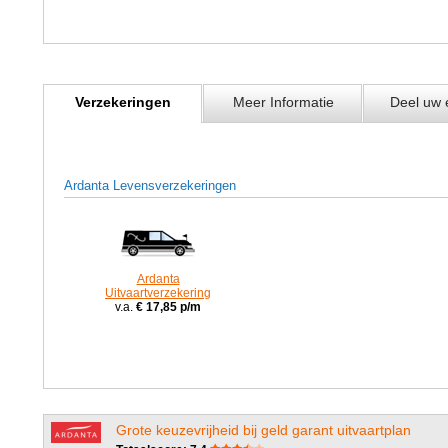
Verzekeringen
Meer Informatie
Deel uw 
Ardanta Levensverzekeringen
Ardanta
Uitvaartverzekering
v.a.
€ 17,85 p/m
Grote keuzevrijheid bij geld garant uitvaartplan