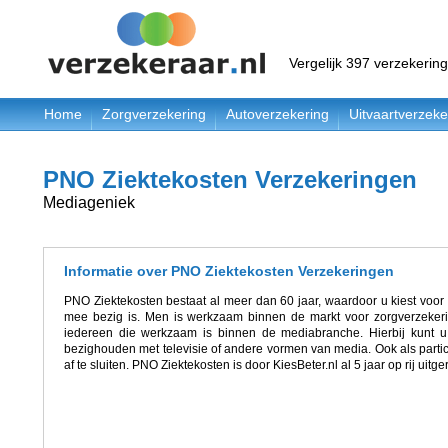
Vergelijk 397 verzekerin
Home
Zorgverzekering
Autoverzekering
Uitvaartverzeke
PNO Ziektekosten Verzekeringen
Mediageniek
Informatie over PNO Ziektekosten Verzekeringen
PNO Ziektekosten bestaat al meer dan 60 jaar, waardoor u kiest voor 
mee bezig is. Men is werkzaam binnen de markt voor zorgverzekeri
iedereen die werkzaam is binnen de mediabranche. Hierbij kunt u
bezighouden met televisie of andere vormen van media. Ook als particu
af te sluiten. PNO Ziektekosten is door KiesBeter.nl al 5 jaar op rij uit