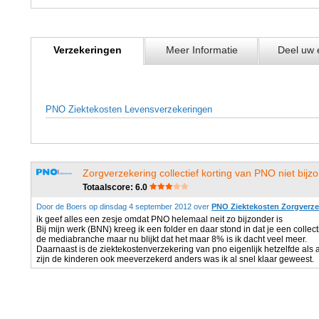
Verzekeringen
Meer Informatie
Deel uw 
PNO Ziektekosten Levensverzekeringen
Zorgverzekering collectief korting van PNO niet bijz
Totaalscore: 6.0
Door de Boers op dinsdag 4 september 2012 over
PNO Ziektekosten Zorgverze
ik geef alles een zesje omdat PNO helemaal neit zo bijzonder is
Bij mijn werk (BNN) kreeg ik een folder en daar stond in dat je een collecti
de mediabranche maar nu blijkt dat het maar 8% is ik dacht veel meer.
Daarnaast is de ziektekostenverzekering van pno eigenlijk hetzelfde als a
zijn de kinderen ook meeverzekerd anders was ik al snel klaar geweest.