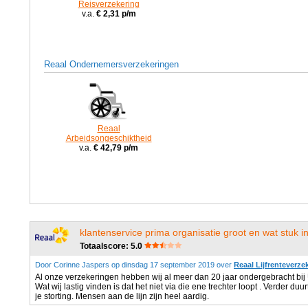
Reisverzekering
v.a.
€ 2,31 p/m
Reaal Ondernemersverzekeringen
Reaal
Arbeidsongeschiktheid
v.a.
€ 42,79 p/m
klantenservice prima organisatie groot en wat stuk i
Totaalscore: 5.0
Door Corinne Jaspers op dinsdag 17 september 2019 over
Reaal Lijfrenteverze
Al onze verzekeringen hebben wij al meer dan 20 jaar ondergebracht bij
Wat wij lastig vinden is dat het niet via die ene trechter loopt . Verder duur
je storting. Mensen aan de lijn zijn heel aardig.