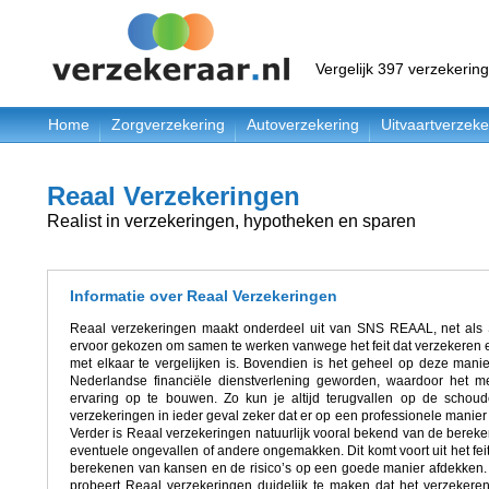
Vergelijk 397 verzekerin
Home
Zorgverzekering
Autoverzekering
Uitvaartverzeke
Reaal Verzekeringen
Realist in verzekeringen, hypotheken en sparen
Informatie over Reaal Verzekeringen
Reaal verzekeringen maakt onderdeel uit van SNS REAAL, net als 
ervoor gekozen om samen te werken vanwege het feit dat verzekeren 
met elkaar te vergelijken is. Bovendien is het geheel op deze mani
Nederlandse financiële dienstverlening geworden, waardoor het m
ervaring op te bouwen. Zo kun je altijd terugvallen op de schou
verzekeringen in ieder geval zeker dat er op een professionele manie
Verder is Reaal verzekeringen natuurlijk vooral bekend van de bere
eventuele ongevallen of andere ongemakken. Dit komt voort uit het feit
berekenen van kansen en de risico’s op een goede manier afdekken. 
probeert Reaal verzekeringen duidelijk te maken dat het verzekeren o