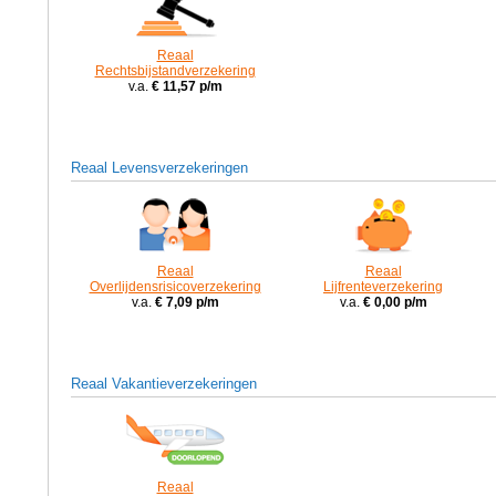
Reaal
Rechtsbijstandverzekering
v.a.
€ 11,57 p/m
Reaal Levensverzekeringen
Reaal
Reaal
Overlijdensrisicoverzekering
Lijfrenteverzekering
v.a.
€ 7,09 p/m
v.a.
€ 0,00 p/m
Reaal Vakantieverzekeringen
Reaal