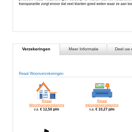
transparantie zorgt ervoor dat veel klanten goed weten waar ze aan toe
Verzekeringen
Meer Informatie
Deel uw 
Reaal Woonverzekeringen
Reaal
Reaal
Woonhuisverzekering
Inboedelverzekering
v.a.
€ 12,50 p/m
v.a.
€ 10,27 p/m