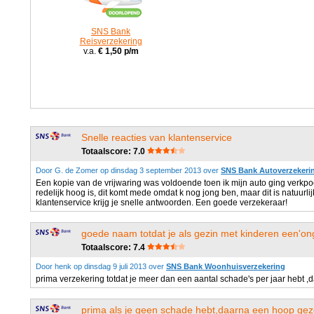
SNS Bank
Reisverzekering
v.a.
€ 1,50 p/m
Snelle reacties van klantenservice
Totaalscore: 7.0
Door G. de Zomer op dinsdag 3 september 2013 over
SNS Bank Autoverzekeri
Een kopie van de vrijwaring was voldoende toen ik mijn auto ging verkpo
redelijk hoog is, dit komt mede omdat k nog jong ben, maar dit is natuurli
klantenservice krijg je snelle antwoorden. Een goede verzekeraar!
goede naam totdat je als gezin met kinderen een'onge
Totaalscore: 7.4
Door henk op dinsdag 9 juli 2013 over
SNS Bank Woonhuisverzekering
prima verzekering totdat je meer dan een aantal schade's per jaar hebt ,
prima als je geen schade hebt,daarna een hoop gez