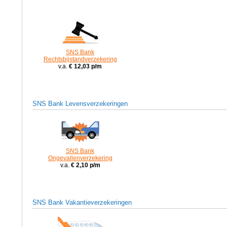
SNS Bank
Rechtsbijstandverzekering
v.a.
€ 12,03 p/m
SNS Bank Levensverzekeringen
SNS Bank
Ongevallenverzekering
v.a.
€ 2,10 p/m
SNS Bank Vakantieverzekeringen