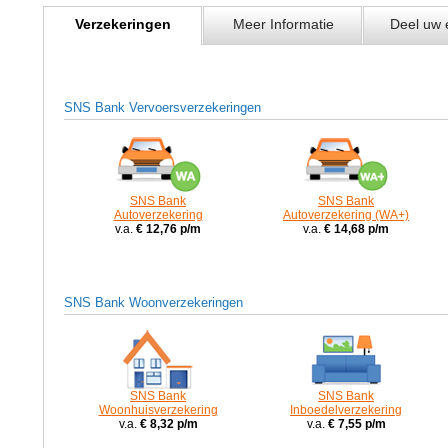
Verzekeringen
Meer Informatie
Deel uw 
SNS Bank Vervoersverzekeringen
SNS Bank
SNS Bank
Autoverzekering
Autoverzekering (WA+)
v.a.
€ 12,76 p/m
v.a.
€ 14,68 p/m
SNS Bank Woonverzekeringen
SNS Bank
SNS Bank
Woonhuisverzekering
Inboedelverzekering
v.a.
€ 8,32 p/m
v.a.
€ 7,55 p/m