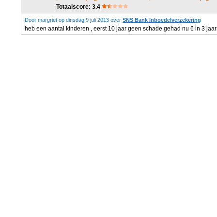
Totaalscore: 3.4
Door margriet op dinsdag 9 juli 2013 over
SNS Bank Inboedelverzekering
heb een aantal kinderen , eerst 10 jaar geen schade gehad nu 6 in 3 jaar