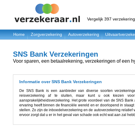
Vergelijk 397 verzekerin
Home
Zorgverzekering
Autoverzekering
Uitvaartverzeke
SNS Bank Verzekeringen
Voor sparen, een betaalrekening, verzekeringen of een 
Informatie over SNS Bank Verzekeringen
De SNS Bank is een aanbieder van diverse soorten verzekeringe
reisverzekering af te sluiten, maar kunt u ook kiezen voo
aansprakelijkheidsverzekering. Het grote voordeel van de SNS Bank a
ervaring heeft binnen de financiële wereld en er doorlopend in sla
stellen. Zo zijn de inboedelverzekering en de autoverzekering relatief v
ervoor zorgt dat u er in het geval van schade ook echt wat aan zal heb