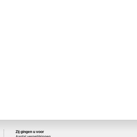
Zij gingen u voor
Aantal vergelijkingen