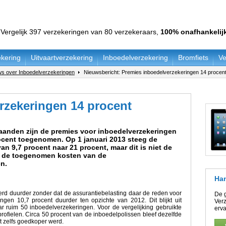
Vergelijk 397 verzekeringen van 80 verzekeraars,
100% onafhankelij
kering
Uitvaartverzekering
Inboedelverzekering
Bromfiets
Ve
s over Inboedelverzekeringen
Nieuwsbericht: Premies inboedelverzekeringen 14 procen
rzekeringen 14 procent
aanden zijn de premies voor inboedelverzekeringen
cent toegenomen. Op 1 januari 2013 steeg de
an 9,7 procent naar 21 procent, maar dit is niet de
r de toegenomen kosten van de
n.
Han
rd duurder zonder dat de assurantiebelasting daar de reden voor
De 
en 10,7 procent duurder ten opzichte van 2012. Dit blijkt uit
Verz
 ruim 50 inboedelverzekeringen. Voor de vergelijking gebruikte
erva
ofielen. Circa 50 procent van de inboedelpolissen bleef dezelfde
t zelfs goedkoper werd.