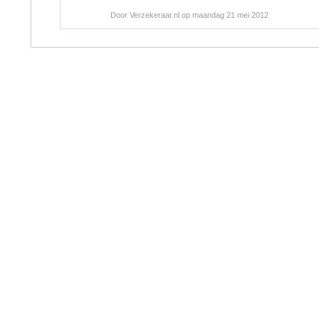
Door Verzekeraar.nl op maandag 21 mei 2012