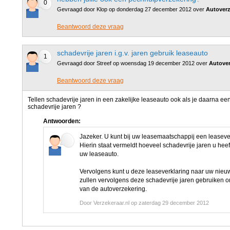
0
Gevraagd door Klop op donderdag 27 december 2012 over
Autoverz
Beantwoord deze vraag
schadevrije jaren i.g.v. jaren gebruik leaseauto
1
Gevraagd door Streef op woensdag 19 december 2012 over
Autover
Beantwoord deze vraag
Tellen schadevrije jaren in een zakelijke leaseauto ook als je daarna een
schadevrije jaren ?
Antwoorden:
Jazeker. U kunt bij uw leasemaatschappij een leaseve
Hierin staat vermeldt hoeveel schadevrije jaren u hee
uw leaseauto.
Vervolgens kunt u deze leaseverklaring naar uw nieu
zullen vervolgens deze schadevrije jaren gebruiken o
van de autoverzekering.
Door Verzekeraar.nl op zaterdag 29 december 2012