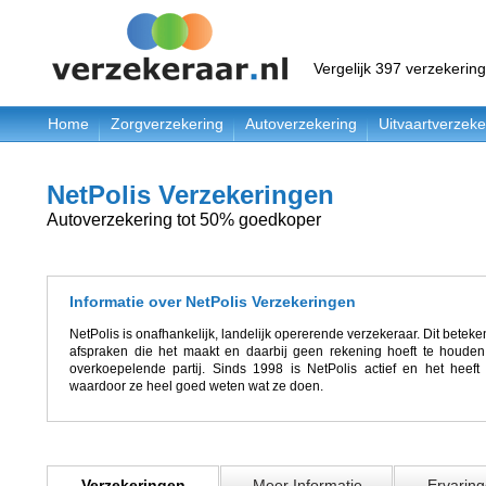
Vergelijk 397 verzekerin
Home
Zorgverzekering
Autoverzekering
Uitvaartverzeke
NetPolis Verzekeringen
Autoverzekering tot 50% goedkoper
Informatie over NetPolis Verzekeringen
NetPolis is onafhankelijk, landelijk opererende verzekeraar. Dit betekent
afspraken die het maakt en daarbij geen rekening hoeft te houde
overkoepelende partij. Sinds 1998 is NetPolis actief en het heef
waardoor ze heel goed weten wat ze doen.
Verzekeringen
Meer Informatie
Ervaring