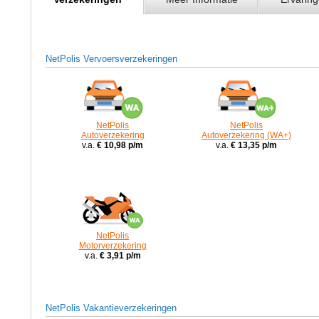
NetPolis Vervoersverzekeringen
NetPolis
NetPolis
Autoverzekering
Autoverzekering (WA+)
v.a.
€ 10,98 p/m
v.a.
€ 13,35 p/m
NetPolis
Motorverzekering
v.a.
€ 3,91 p/m
NetPolis Vakantieverzekeringen