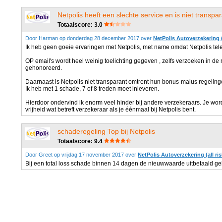
Netpolis heeft een slechte service en is niet transpa
Totaalscore: 3.0
Door Harman op donderdag 28 december 2017 over
NetPolis Autoverzekering
Ik heb geen goeie ervaringen met Netpolis, met name omdat Netpolis telef
OP email's wordt heel weinig toelichting gegeven , zelfs verzoeken in de
gehonoreerd.
Daarnaast is Netpolis niet transparant omtrent hun bonus-malus regeling
Ik heb met 1 schade, 7 of 8 treden moet inleveren.
Hierdoor ondervind ik enorm veel hinder bij andere verzekeraars. Je word
vrijheid wat betreft verzekeraar als je éénmaal bij Netpolis bent.
schaderegeling Top bij Netpolis
Totaalscore: 9.4
Door Greet op vrijdag 17 november 2017 over
NetPolis Autoverzekering (all ris
Bij een total loss schade binnen 14 dagen de nieuwwaarde uitbetaald g