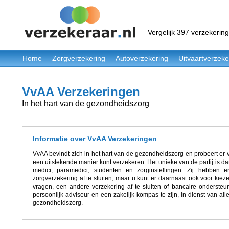
Vergelijk 397 verzekerin
Home
Zorgverzekering
Autoverzekering
Uitvaartverzeke
VvAA Verzekeringen
In het hart van de gezondheidszorg
Informatie over VvAA Verzekeringen
VvAA bevindt zich in het hart van de gezondheidszorg en probeert er v
een uitstekende manier kunt verzekeren. Het unieke van de partij is d
medici, paramedici, studenten en zorginstellingen. Zij hebben 
zorgverzekering af te sluiten, maar u kunt er daarnaast ook voor kieze
vragen, een andere verzekering af te sluiten of bancaire onderste
persoonlijk adviseur en een zakelijk kompas te zijn, in dienst van a
gezondheidszorg.