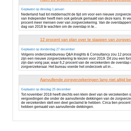
Geplaatst op dinsdag 1 januari
Nederland had tot middernacht de tijd om voor een nieuwe zorgverzeke
van Independer heeft men ook gebruik gemaakt van deze kans. In verg
procent meer mensen over van zorgverzekering. Van de overstappers b
dag van 2018 te wachten om de overstap in te...
12 procent van plan over te stappen van zorgver
Geplaatst op donderdag 27 december
Volgens onderzoeksbureau Q&A Insights & Consultancy zou 12 proce
zijn een nieuwe zorgverzekering te kiezen voor 2019. Dit zou een fo
zijn dan vorig jaar, waar 6,2 procent van de verzekerden de oversta
zorgverzekeraar. Het bureau voerde het onderzoek uit in...
Aanvullende zorgverzekeringen lang niet altijd b
Geplaatst op dinsdag 25 december
Tot november 2018 heeft slechts een klein deel van de verzekerden 
vergoedingen die onder de aanvullende dekkingen van de zorgverzeke
de verzekerden stelt een deel geclaimd te hebben. Circa tien procen
hebben gemaakt van aanvullende dekkingen.