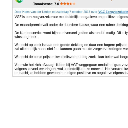
Totaalscore: 7.0
Door Hans van der Linden op zaterdag 7 oktober 2017 over
VGZ Zorgverzekeri
VGZ is een zorgverzekeraar met duidelijke negatieve en positieve eigen
De maandpremie valt onder de duurdere klasse, waar een ruime dekking 
De klantenservice word bijna universeel gezien als ronduit matig. Dit is 
winstoogmerk.
Wie echt op zoek is naar een goede dekking en daar een hogere prijs en 
zal uiteindelijk haast niet fout kunnen gaan met de zorgverzekeringen va
Wie echt de beste prijs en kwaliteitsverhouding zoekt, kan beter wat lan
Voor wie het zich afvraagt: ik ben bij VGZ weggegaan omdat het gras zove
volgens zoveel ervaringen, wat uiteindelijk reuze meeviel. Het verschil t
en nacht, ze hebben gewoon hun eigen positieve en negatieve eigensc