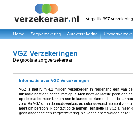
Vergelijk 397 verzekerin
Home
Zorgverzekering
Autoverzekering
Uitvaartverzeke
VGZ Verzekeringen
De grootste zorgverzekeraar
Informatie over VGZ Verzekeringen
VGZ is met ruim 4,2 miljoen verzekerden in Nederland een van de
uiteraard best een beetje trots op is. Men heeft de laatste jaren een 
op die manier meer klanten aan te kunnen trekken en beter te kunne
zorg. Bij VGZ staan de medewerkers op ieder gewenst moment voor u kl
heeft om persoonlijk contact op te nemen. Tenslotte is VGZ al meer 
geen ander hoe een zorgverzekering in elkaar dient te worden gezet.