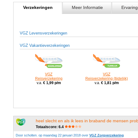
Verzekeringen
Meer Informatie
Ervaring
VGZ Levensverzekeringen
VGZ Vakantieverzekeringen
VGZ
VGZ
Reisverzekering
Reisverzekering (tijdelijk)
v.a.
€ 1,99 p/m
v.a.
€ 1,81 p/m
heel slecht en als ik lees in braband de mensen pr
Totaalscore: 6.4
Door scholten. op maandag 22 januari 2018 over
VGZ Zorgverzekering