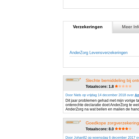
Verzekeringen
Meer Inf
AnderZorg Levensverzekeringen
Slechte bemiddeling bij ont
Totaalscore: 1.8
Door Niels op vrijdag 14 december 2018 over
An
Dit jaar problemen gehad met mijn vorige ta
onterechte declaratie doet AnderZorg te wei
AnderZorg na wat bellen en mailen de hand
Goedkope zorgverzekering v
Totaalscore: 8.0
Door Johan82 op woensdag 6 december 2017 o