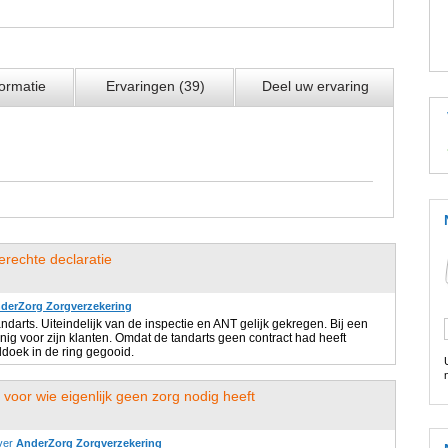
ormatie
Ervaringen (39)
Deel uw ervaring
erechte declaratie
derZorg Zorgverzekering
ndarts. Uiteindelijk van de inspectie en ANT gelijk gekregen. Bij een
nig voor zijn klanten. Omdat de tandarts geen contract had heeft
doek in de ring gegooid.
oor wie eigenlijk geen zorg nodig heeft
ver
AnderZorg Zorgverzekering