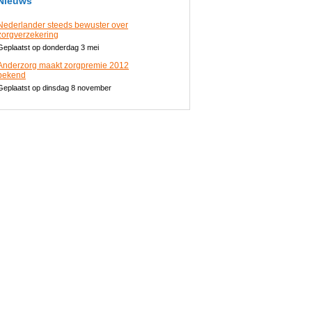
Nieuws
Nederlander steeds bewuster over
zorgverzekering
Geplaatst op donderdag 3 mei
Anderzorg maakt zorgpremie 2012
bekend
Geplaatst op dinsdag 8 november