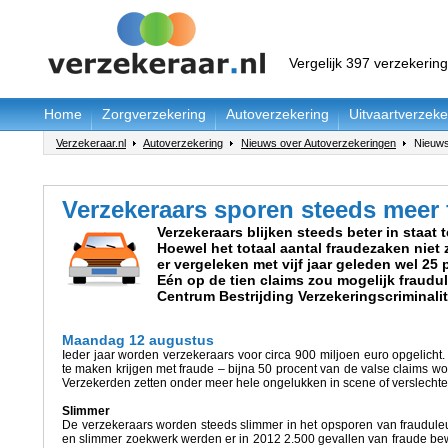
Vergelijk 397 verzekerin
Home
Zorgverzekering
Autoverzekering
Uitvaartverzeke
Verzekeraar.nl
Autoverzekering
Nieuws over Autoverzekeringen
Nieuwsb
Verzekeraars sporen steeds meer 
Verzekeraars blijken steeds beter in staat t
Hoewel het totaal aantal fraudezaken niet
er vergeleken met vijf jaar geleden wel 25
Eén op de tien claims zou mogelijk fraudul
Centrum Bestrijding Verzekeringscriminalit
Maandag 12 augustus
Ieder jaar worden verzekeraars voor circa 900 miljoen euro opgelicht
te maken krijgen met fraude – bijna 50 procent van de valse claims wo
Verzekerden zetten onder meer hele ongelukken in scene of verslechte
Slimmer
De verzekeraars worden steeds slimmer in het opsporen van frauduleu
en slimmer zoekwerk werden er in 2012 2.500 gevallen van fraude b