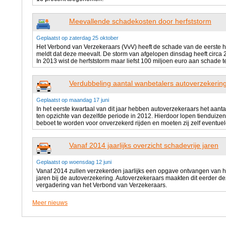
Meevallende schadekosten door herfststorm
Geplaatst op zaterdag 25 oktober
Het Verbond van Verzekeraars (VvV) heeft de schade van de eerste 
meldt dat deze meevalt. De storm van afgelopen dinsdag heeft circa 2
In 2013 wist de herfststorm maar liefst 100 miljoen euro aan schade 
Verdubbeling aantal wanbetalers autoverzekerin
Geplaatst op maandag 17 juni
In het eerste kwartaal van dit jaar hebben autoverzekeraars het aant
ten opzichte van dezelfde periode in 2012. Hierdoor lopen tienduizen
beboet te worden voor onverzekerd rijden en moeten zij zelf eventu
Vanaf 2014 jaarlijks overzicht schadevrije jaren
Geplaatst op woensdag 12 juni
Vanaf 2014 zullen verzekerden jaarlijks een opgave ontvangen van 
jaren bij de autoverzekering. Autoverzekeraars maakten dit eerder
vergadering van het Verbond van Verzekeraars.
Meer nieuws