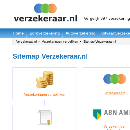
Vergelijk 397 verzekerin
Home
Zorgverzekering
Autoverzekering
Uitvaartverzeke
Verzekeraar.nl
Verzekeringen vergelijken
Sitemap Verzekeraar.nl
Sitemap Verzekeraar.nl
Verzekeraars
Verzekeringen vergelijken
Verzekeringen